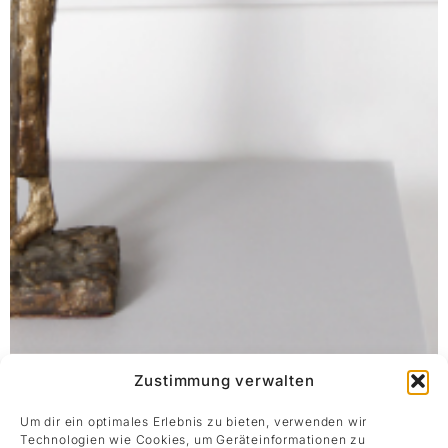
Zustimmung verwalten
Um dir ein optimales Erlebnis zu bieten, verwenden wir
Ausstellung Kirchgasse: Melanie
Technologien wie Cookies, um Geräteinformationen zu