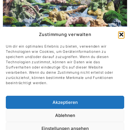
Zustimmung verwalten
Um dir ein optimales Erlebnis zu bieten, verwenden wir
Technologien wie Cookies, um Geräteinformationen zu
speichern und/oder darauf zuzugreifen. Wenn du diesen
Rauschen
Technologien zustimmst, können wir Daten wie das
Dominik Heim
Surfverhalten oder eindeutige IDs auf dieser Website
2024
verarbeiten. Wenn du deine Zustimmung nicht erteilst oder
Öl auf Leinwand
zurückziehst, können bestimmte Merkmale und Funktionen
beeinträchtigt werden.
70 x 100 cm
Akzeptieren
Ablehnen
Einstellungen ansehen