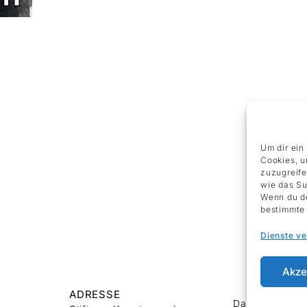
Um dir ein
Cookies, u
zuzugreife
wie das Su
Wenn du de
bestimmte 
Dienste v
Akze
ADRESSE
Datenschutz