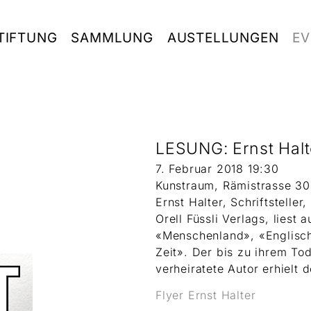
TIFTUNG
SAMMLUNG
AUSTELLUNGEN
EV
LESUNG: Ernst Halt
7. Februar 2018 19:30
Kunstraum, Rämistrasse 30
Ernst Halter, Schriftstelle
Orell Füssli Verlags, liest
«Menschenland», «Englisch
Zeit». Der bis zu ihrem Tod
verheiratete Autor erhielt 
Flyer Ernst Halter