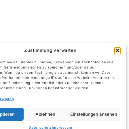
Zustimmung verwalten
 optimales Erlebnis zu bieten, verwenden wir Technologien wie
m Geräteinformationen zu speichern und/oder darauf
n. Wenn du diesen Technologien zustimmst, können wir Daten
rfverhalten oder eindeutige IDs auf dieser Website verarbeiten.
ine Zustimmung nicht erteilst oder zurückziehst, können
Merkmale und Funktionen beeinträchtigt werden.
erwalten
ptieren
Ablehnen
Einstellungen ansehen
Impressum
Datenschutz
Impressum