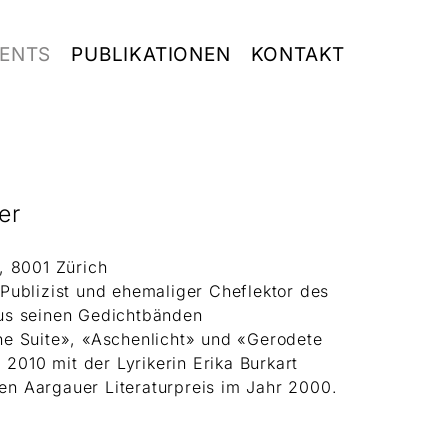
ENTS
PUBLIKATIONEN
KONTAKT
er
, 8001 Zürich
r, Publizist und ehemaliger Cheflektor des
 aus seinen Gedichtbänden
e Suite», «Aschenlicht» und «Gerodete
 2010 mit der Lyrikerin Erika Burkart
den Aargauer Literaturpreis im Jahr 2000.