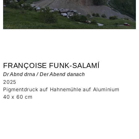
FRANÇOISE FUNK-SALAMÍ
Dr Abnd drna / Der Abend danach
2025
Pigmentdruck auf Hahnemühle auf Aluminium
40 x 60 cm