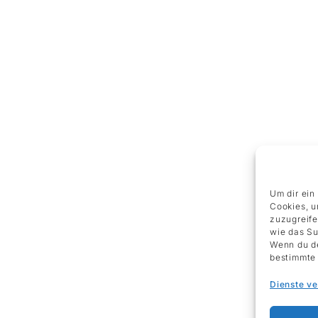
Um dir ein
Cookies, u
zuzugreife
wie das Su
Wenn du de
bestimmte 
Dienste v