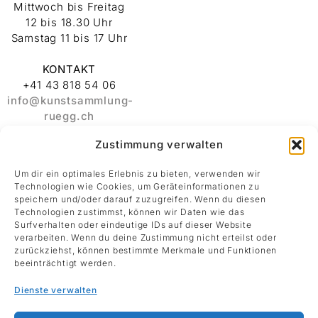
Mittwoch bis Freitag
12 bis 18.30 Uhr
Samstag 11 bis 17 Uhr
KONTAKT
+41 43 818 54 06
info@kunstsammlung-
ruegg.ch
Zustimmung verwalten
ADRESSE
Stiftung
Um dir ein optimales Erlebnis zu bieten, verwenden wir
Kunstsammlung
Technologien wie Cookies, um Geräteinformationen zu
Albert und Melanie
speichern und/oder darauf zuzugreifen. Wenn du diesen
Rüegg
Technologien zustimmst, können wir Daten wie das
Surfverhalten oder eindeutige IDs auf dieser Website
Rämistrasse 30
verarbeiten. Wenn du deine Zustimmung nicht erteilst oder
8001 Zürich
zurückziehst, können bestimmte Merkmale und Funktionen
beeinträchtigt werden.
Datenschutz
Dienste verwalten
Impressum