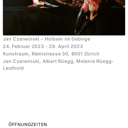
Jan Czerwinski – Holbein im Gebirge
24. Februar 2023 - 29. April 2023
Kunstraum, Rämistrasse 30, 8001 Zürich
Jan Czerwinski, Albert Rüegg, Melanie Rüegg-
Leuthold
ÖFFNUNGZEITEN