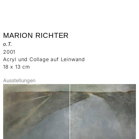
MARION RICHTER
o.T.
2001
Acryl und Collage auf Leinwand
18 x 13 cm
Ausstellungen