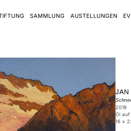
TIFTUNG
SAMMLUNG
AUSTELLUNGEN
EV
JAN
Schnee
2019
Öl au
16 x 