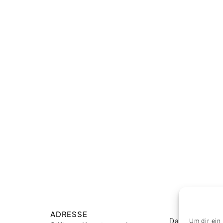
ADRESSE
Datenschutz
Um dir ein