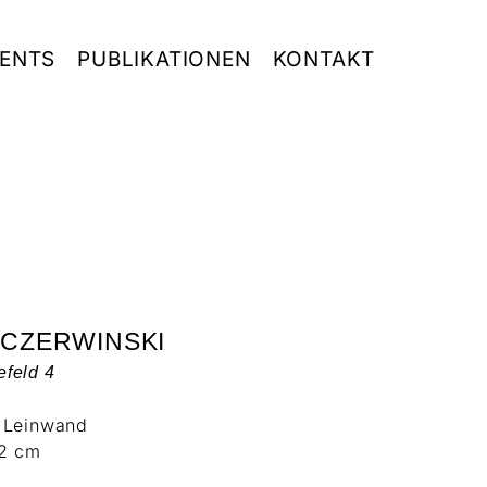
ENTS
PUBLIKATIONEN
KONTAKT
 CZERWINSKI
feld 4
f Leinwand
22 cm