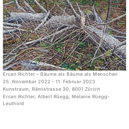
Ercan Richter – Bäume als Bäume als Menschen
25. November 2022 - 11. Februar 2023
Kunstraum, Rämistrasse 30, 8001 Zürich
Ercan Richter, Albert Rüegg, Melanie Rüegg-
Leuthold