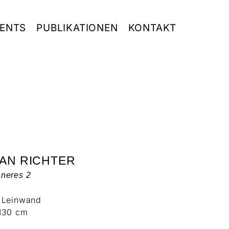
ENTS
PUBLIKATIONEN
KONTAKT
AN RICHTER
neres 2
f Leinwand
 130 cm