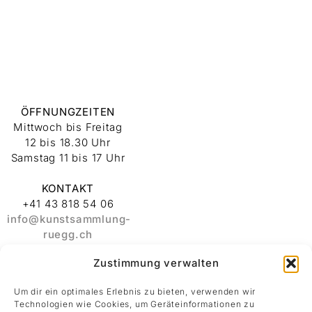
ÖFFNUNGZEITEN
Mittwoch bis Freitag
12 bis 18.30 Uhr
Samstag 11 bis 17 Uhr
KONTAKT
+41 43 818 54 06
info@kunstsammlung-
ruegg.ch
Zustimmung verwalten
ADRESSE
Stiftung
Um dir ein optimales Erlebnis zu bieten, verwenden wir
Kunstsammlung
Technologien wie Cookies, um Geräteinformationen zu