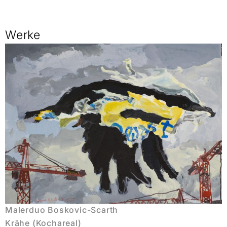
Werke
Malerduo Boskovic-Scarth
Krähe (Kochareal)