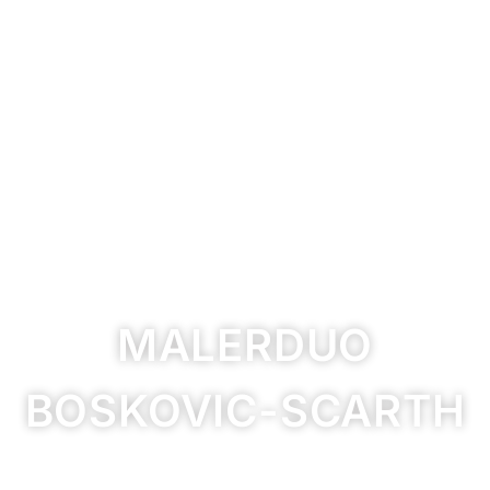
MALERDUO
BOSKOVIC-SCARTH