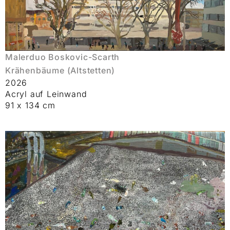
Malerduo Boskovic-Scarth
Krähenbäume (Altstetten)
2026
Acryl auf Leinwand
91 x 134 cm