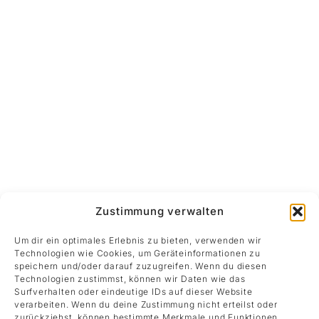
Zustimmung verwalten
Um dir ein optimales Erlebnis zu bieten, verwenden wir
Technologien wie Cookies, um Geräteinformationen zu
speichern und/oder darauf zuzugreifen. Wenn du diesen
Technologien zustimmst, können wir Daten wie das
Surfverhalten oder eindeutige IDs auf dieser Website
verarbeiten. Wenn du deine Zustimmung nicht erteilst oder
Werke
zurückziehst, können bestimmte Merkmale und Funktionen